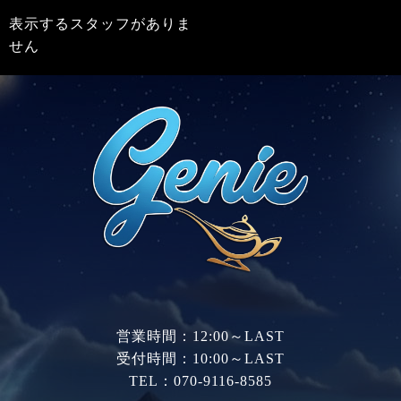
表示するスタッフがありま
せん
営業時間：12:00～LAST
受付時間：10:00～LAST
TEL：070-9116-8585