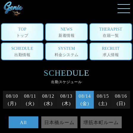
TOP
NEWS
THERAPIST
トップ
新着情報
在籍一覧
SCHEDULE
SYSTEM
RECRUIT
出勤情報
料金システム
求人情報
SCHEDULE
出勤スケジュール
08/10
08/11
08/12
08/13
08/14
08/15
08/16
(月)
(火)
(水)
(木)
(金)
(土)
(日)
All
日本橋ルーム
堺筋本町ルーム